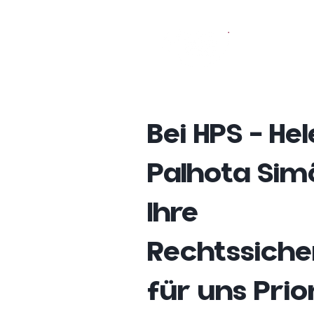
Bei HPS – He
Palhota Sim
Ihre
Rechtssiche
für uns Prior