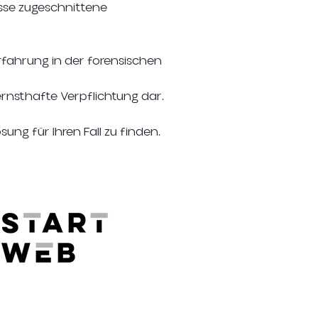
sse zugeschnittene
rfahrung in der forensischen
 ernsthafte Verpflichtung dar.
sung für Ihren Fall zu finden.