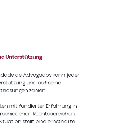
io
Team
Kontakte
he Unterstützung
ciedade de Advogados kann jeder
stützung und auf seine
tslösungen zählen.
en mit fundierter Erfahrung in
verschiedenen Rechtsbereichen.
Situation stellt eine ernsthafte