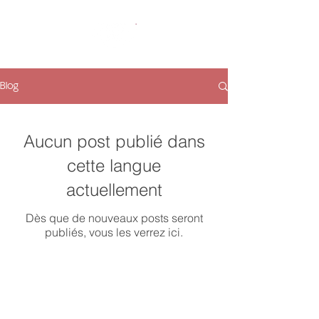
Blog
Aucun post publié dans
cette langue
actuellement
Dès que de nouveaux posts seront
publiés, vous les verrez ici.
Route de Santa Eulalia,
Bâtiment Coral, magasin 13