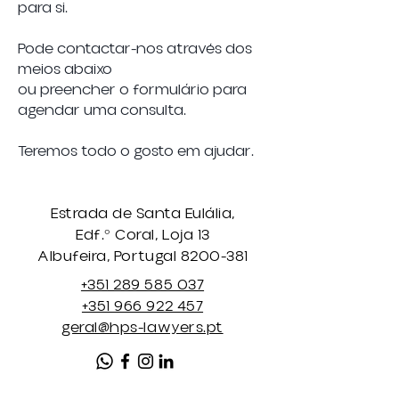
para si.
Pode contactar-nos através dos
meios abaixo
ou preencher o formulário para
agendar uma consulta.
Teremos todo o gosto em ajudar.
Estrada de Santa Eulália,
Edf.º Coral, Loja 13
Albufeira, Portugal
8200-381
+351 289 585 037
+351 966 922 457
geral@hps-lawyers.pt