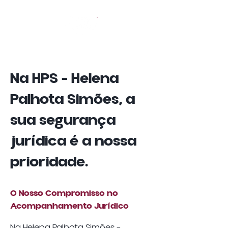
Na HPS - Helena
Palhota Simões, a
sua segurança
jurídica é a nossa
prioridade.
O Nosso Compromisso no
Acompanhamento Jurídico
Na Helena Palhota Simões –